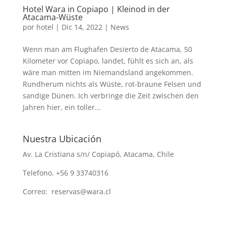
Hotel Wara in Copiapo | Kleinod in der
Atacama-Wüste
por
hotel
|
Dic 14, 2022
|
News
Wenn man am Flughafen Desierto de Atacama, 50
Kilometer vor Copiapo, landet, fühlt es sich an, als
wäre man mitten im Niemandsland angekommen.
Rundherum nichts als Wüste, rot-braune Felsen und
sandige Dünen. Ich verbringe die Zeit zwischen den
Jahren hier, ein toller...
Nuestra Ubicación
Av. La Cristiana s/n/ Copiapó, Atacama, Chile
Telefono. +56 9 33740316
Correo: reservas@wara.cl